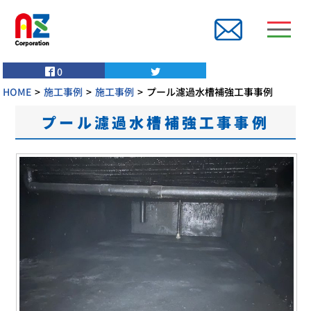
0
HOME
施工事例
施工事例
プール濾過水槽補強工事事例
プール濾過水槽補強工事事例