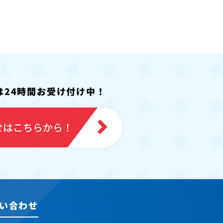
は24時間お受け付け中！
せはこちらから！
い合わせ