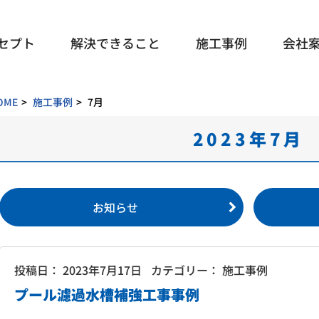
セプト
解決できること
施工事例
会社
OME
施工事例
7月
2023年7月
お知らせ
投稿日：
2023年7月17日
カテゴリー： 施工事例
プール濾過水槽補強工事事例