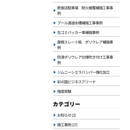
飲食店駐車場 耐火被覆補強工事事
例
プール濾過水槽補強工事事例
生ゴミパッカー車補強事例
屋根スレート板 ポリウレア補強事
例
防滑ポリウレア仕様吹き付け工事事
例
ジムニーシエラバンパー強化加工
彩の国ビジネスアリーナ
強度実験
カテゴリー
お知らせ (2)
施工事例 (17)