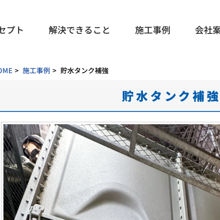
セプト
解決できること
施工事例
会社
OME
施工事例
貯水タンク補強
貯水タンク補