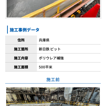
施工事例データ
住所
兵庫県
施工箇所
新日鉄 ピット
施工内容
ポリウレア補強
施工面積
500平米
施工前