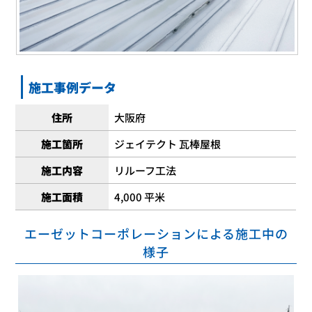
施工事例データ
住所
大阪府
施工箇所
ジェイテクト 瓦棒屋根
施工内容
リルーフ工法
施工面積
4,000 平米
エーゼットコーポレーションによる施工中の
様子