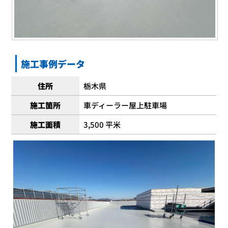
施工事例データ
住所
栃木県
施工箇所
車ディーラー屋上駐車場
施工面積
3,500 平米